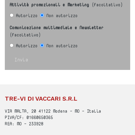
Attività promozionali e Marketing
(facoltativo)
Autorizzo
Non autorizzo
Comunicazione multimediale e Newsletter
(facoltativo)
Autorizzo
Non autorizzo
Invia
TRE-VI DI VACCARI S.R.L
VIA MALTA, 20 41122 Modena - MO - Italia
PIVA/CF: 01660650365
REA: MO - 233928