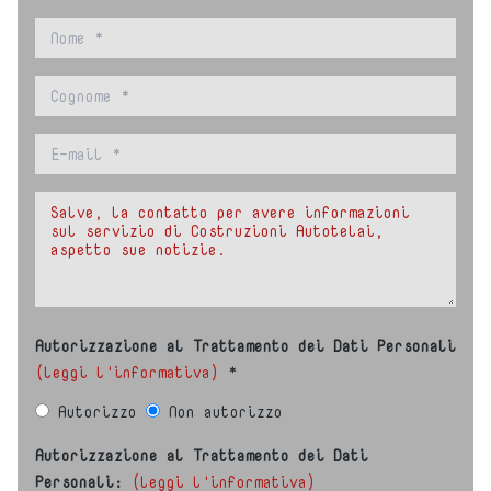
Autorizzazione al Trattamento dei Dati Personali
(leggi l'informativa)
*
Autorizzo
Non autorizzo
Autorizzazione al Trattamento dei Dati
Personali:
(leggi l'informativa)