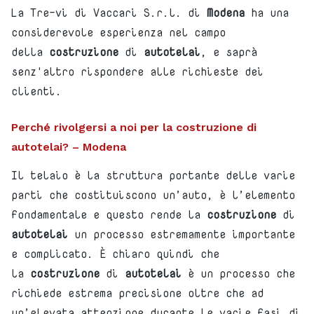
La Tre-vi di Vaccari S.r.l. di
Modena
ha una
considerevole esperienza nel campo
della
costruzione
di
autotelai
, e saprà
senz'altro rispondere alle richieste dei
clienti.
Perché rivolgersi a noi per la costruzione di
autotelai? – Modena
Il telaio è la struttura portante delle varie
parti che costituiscono un’auto, è l’elemento
fondamentale e questo rende la
costruzione
di
autotelai
un processo estremamente importante
e complicato. È chiaro quindi che
la
costruzione
di
autotelai
è un processo che
richiede estrema precisione oltre che ad
un’elevata attenzione durante le varie fasi di