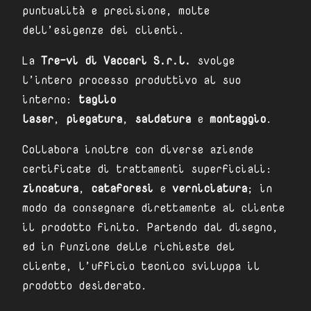
puntualità e precisione, molte
dell’esigenze dei clienti.
La
Tre-vi di Vaccari S.r.l.
svolge
l’intero processo produttivo al suo
interno:
taglio
laser
,
piegatura
,
saldatura
e
montaggio
.
Collabora inoltre con diverse aziende
certificate di trattamenti superficiali:
zincatura
,
cataforesi
e
verniciatura
; in
modo da consegnare direttamente al cliente
il prodotto finito. Partendo dal disegno,
ed in funzione delle richieste del
cliente, l’ufficio tecnico sviluppa il
prodotto desiderato.