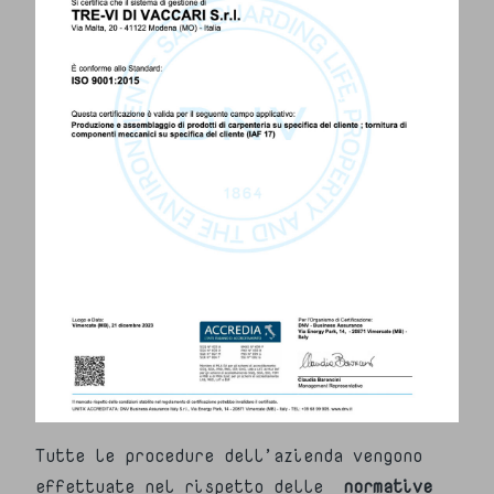
Tutte le procedure dell’azienda vengono
effettuate nel rispetto delle
normative